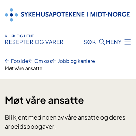
Hopp
til
innhold
KLIKK OG HENT
RESEPTER OG VARER
SØK
MENY
Forside
Om oss
Jobb og karriere
Møt våre ansatte
Møt våre ansatte
Bli kjent med noen av våre ansatte og deres
arbeidsoppgaver.