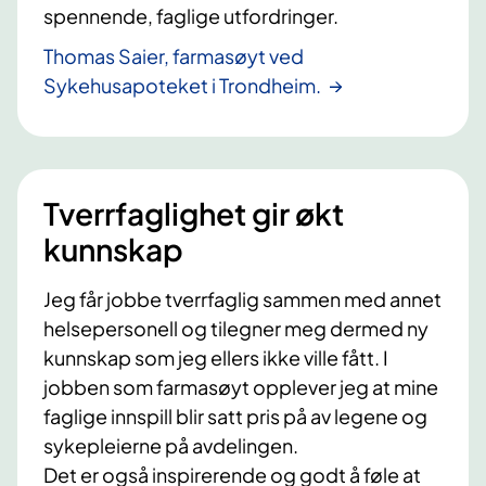
spennende, faglige utfordringer.
Thomas Saier, farmasøyt ved
Sykehusapoteket i Trondheim.
Tverrfaglighet gir økt
kunnskap
Jeg får jobbe tverrfaglig sammen med annet
helsepersonell og tilegner meg dermed ny
kunnskap som jeg ellers ikke ville fått. I
jobben som farmasøyt opplever jeg at mine
faglige innspill blir satt pris på av legene og
sykepleierne på avdelingen.
Det er også inspirerende og godt å føle at