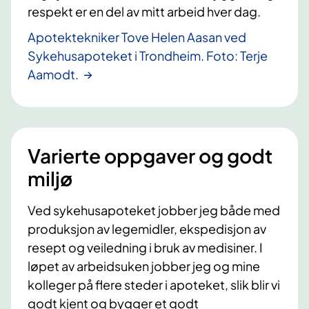
respekt er en del av mitt arbeid hver dag.
Apotektekniker Tove Helen Aasan ved
Sykehusapoteket i Trondheim. Foto: Terje
Aamodt.
Varierte oppgaver og godt
miljø
Ved sykehusapoteket jobber jeg både med
produksjon av legemidler, ekspedisjon av
resept og veiledning i bruk av medisiner. I
løpet av arbeidsuken jobber jeg og mine
kolleger på flere steder i apoteket, slik blir vi
godt kjent og bygger et godt