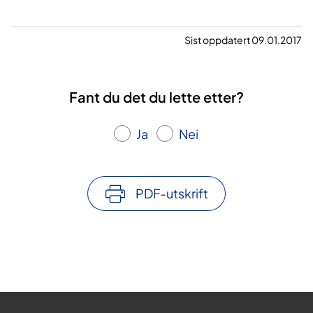
Sist oppdatert 09.01.2017
Fant du det du lette etter?
Ja
Nei
PDF-utskrift