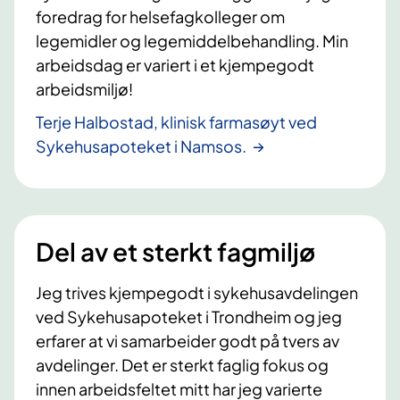
foredrag for helsefagkolleger om
legemidler og legemiddelbehandling. Min
arbeidsdag er variert i et kjempegodt
arbeidsmiljø!
Terje Halbostad, klinisk farmasøyt ved
Sykehusapoteket i Namsos.
Del av et sterkt fagmiljø
Jeg trives kjempegodt i sykehusavdelingen
ved Sykehusapoteket i Trondheim og jeg
erfarer at vi samarbeider godt på tvers av
avdelinger. Det er sterkt faglig fokus og
innen arbeidsfeltet mitt har jeg varierte