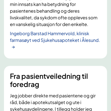
min innsats kan ha betydning for
pasientenes behandling og deres
livskvalitet, da sykdom ofte oppleves som
en vanskelig situasjon for den enkelte.
Ingeborg Barstad Hammervold, klinisk
farmasøyt ved Sjukehusapoteket i Ålesund.
Fra pasientveiledning til
foredrag
Jeg jobber direkte med pasientene og gir
råd, både i apotekutsalget og ute i
sykehusavdelingene. I tillegg holder jeg