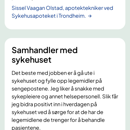
Sissel Vaagan Olstad, apotektekniker ved
Sykehusapoteket i Trondheim.
Samhandler med
sykehuset
Det beste med jobben er å gå ute i
sykehuset og fylle opp legemidler på
sengepostene. Jeg liker å snakke med
sykepleiere og annet helsepersonell. Slik får
jeg bidra positivt inn i hverdagen på
sykehuset ved å sørge for at de har de
legemidlene de trenger for å behandle
pasientene.