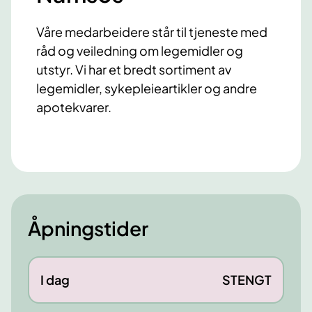
Våre medarbeidere står til tjeneste med
råd og veiledning om legemidler og
utstyr. Vi har et bredt sortiment av
legemidler, sykepleieartikler og andre
apotekvarer.
Åpningstider
I dag
STENGT