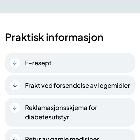
Praktisk informasjon
E-resept
Frakt ved forsendelse av legemidler
Reklamasjonsskjema for
diabetesutstyr
​Retur av gamle medisiner