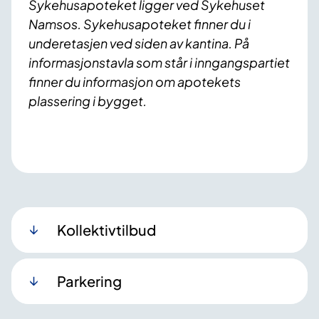
Sykehusapoteket ligger ved Sykehuset
Namsos. Sykehusapoteket finner du i
underetasjen ved siden av kantina. På
informasjonstavla som står i inngangspartiet
finner du informasjon om apotekets
plassering i bygget.
Kollektivtilbud
Parkering