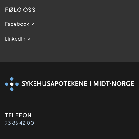
FØLG OSS
Facebook
LinkedIn
Kontaktinformasjon
TELEFON
73 86 42 00