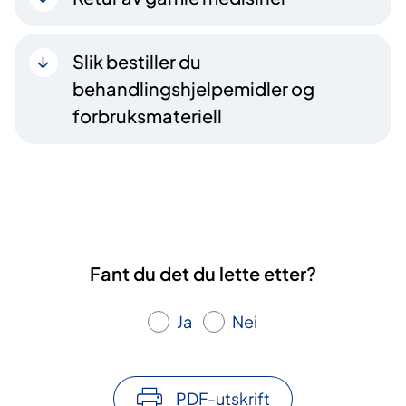
Slik bestiller du
behandlingshjelpemidler og
forbruksmateriell
Fant du det du lette etter?
Ja
Nei
PDF-utskrift