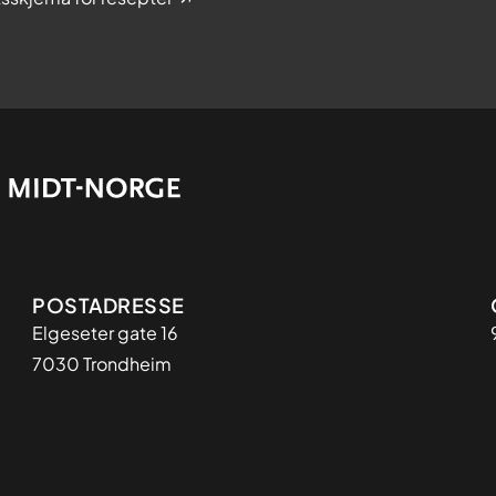
Adresse
POSTADRESSE
Elgeseter gate 16
7030 Trondheim