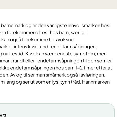
barnemark og er den vanligste innvollsmarken hos
en forekommer oftest hos barn, særlig i
 kan også forekomme hos voksne.
k er intens kløe rundt endetarmsåpningen,
og nattestid. Kløe kan være eneste symptom, men
mark rundt eller i endetarmsåpningen til den som er
 sjekke endetarmsåpningen hos barn 1-2 timer etter at
den. Av og til ser man småmark også i avføringen.
m lang og ser ut som en lys, tynn tråd. Hannmarken
t?