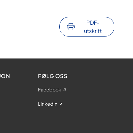
PDF-
utskrift
JON
FØLG OSS
Facebook
LinkedIn