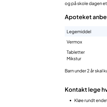
og på skole dagen et
Apoteket anbe
Legemiddel
Vermox
Tabletter
Mikstur
Barn under 2 år skal 
Kontakt lege hv
Kløe rundt ende