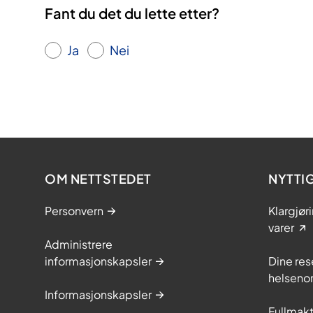
Fant du det du lette etter?
Ja
Nei
OM NETTSTEDET
NYTTI
Personvern
Klargjør
varer
Administrere
informasjonskapsler
Dine res
helseno
Informasjonskapsler
Fullmakt