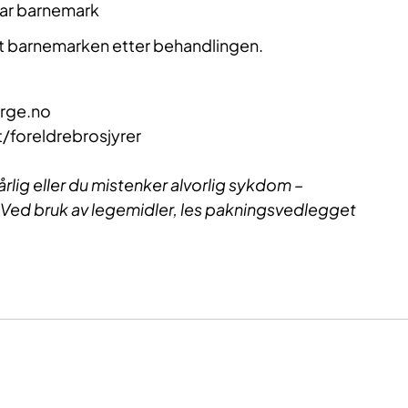
har barnemark
itt barnemarken etter behandlingen.
orge.no
t/foreldrebrosjyrer
årlig eller du mistenker alvorlig sykdom –
 Ved bruk av legemidler, les pakningsvedlegget