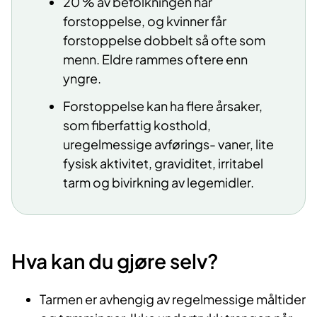
20 % av befolkningen har
forstoppelse, og kvinner får
forstoppelse dobbelt så ofte som
menn. Eldre rammes oftere enn
yngre.
Forstoppelse kan ha flere årsaker,
som fiberfattig kosthold,
uregelmessige avførings- vaner, lite
fysisk aktivitet, graviditet, irritabel
tarm og bivirkning av legemidler.
Hva kan du gjøre selv?
Tarmen er avhengig av regelmessige måltider