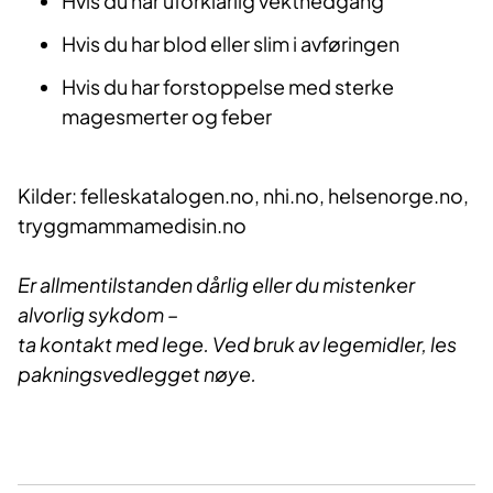
Hvis du har uforklarlig vektnedgang
Hvis du har blod eller slim i avføringen
Hvis du har forstoppelse med sterke
magesmerter og feber
Kilder: felleskatalogen.no, nhi.no, helsenorge.no,
tryggmammamedisin.no
Er allmentilstanden dårlig eller du mistenker
alvorlig sykdom –
ta kontakt med lege. Ved bruk av legemidler, les
pakningsvedlegget nøye.