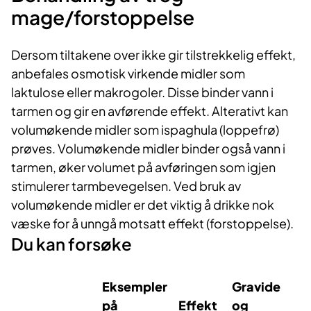
mage/forstoppelse
Dersom tiltakene over ikke gir tilstrekkelig effekt,
anbefales osmotisk virkende midler som
laktulose eller makrogoler. Disse binder vann i
tarmen og gir en avførende effekt. Alterativt kan
volumøkende midler som ispaghula (loppefrø)
prøves. Volumøkende midler binder også vann i
tarmen, øker volumet på avføringen som igjen
stimulerer tarmbevegelsen. Ved bruk av
volumøkende midler er det viktig å drikke nok
væske for å unngå motsatt effekt (forstoppelse).
Du kan forsøke
Eksempler
Gravide
på
Effekt
og