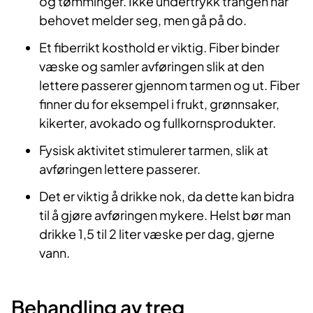
og tømminger. Ikke undertrykk trangen når
behovet melder seg, men gå på do.
Et fiberrikt kosthold er viktig. Fiber binder
væske og samler avføringen slik at den
lettere passerer gjennom tarmen og ut. Fiber
finner du for eksempel i frukt, grønnsaker,
kikerter, avokado og fullkornsprodukter.
Fysisk aktivitet stimulerer tarmen, slik at
avføringen lettere passerer.
Det er viktig å drikke nok, da dette kan bidra
til å gjøre avføringen mykere. Helst bør man
drikke 1,5 til 2 liter væske per dag, gjerne
vann.
Behandling av treg