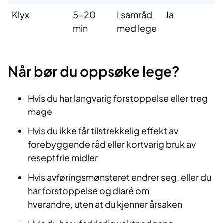
Klyx
5-20
I samråd
Ja
min
med lege
Når bør du oppsøke lege?
Hvis du har langvarig forstoppelse eller treg
mage
Hvis du ikke får tilstrekkelig effekt av
forebyggende råd eller kortvarig bruk av
reseptfrie midler
Hvis avføringsmønsteret endrer seg, eller du
har forstoppelse og diaré om
hverandre, uten at du kjenner årsaken