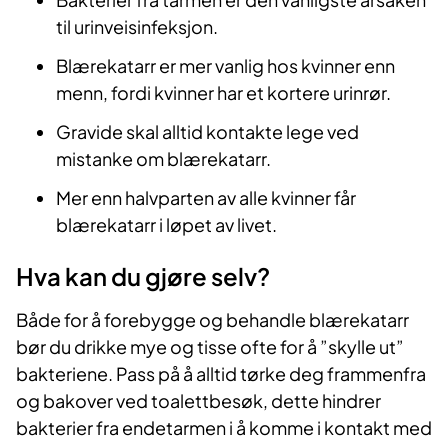
til urinveisinfeksjon.
Blærekatarr er mer vanlig hos kvinner enn
menn, fordi kvinner har et kortere urinrør.
Gravide skal alltid kontakte lege ved
mistanke om blærekatarr.
Mer enn halvparten av alle kvinner får
blærekatarr i løpet av livet.
Hva kan du gjøre selv?
Både for å forebygge og behandle blærekatarr
bør du drikke mye og tisse ofte for å ”skylle ut”
bakteriene. Pass på å alltid tørke deg frammenfra
og bakover ved toalettbesøk, dette hindrer
bakterier fra endetarmen i å komme i kontakt med