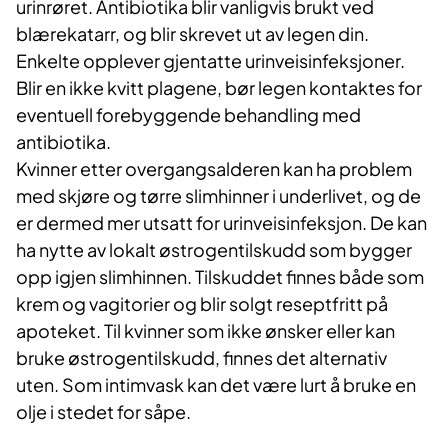
urinrøret. Antibiotika blir vanligvis brukt ved
blærekatarr, og blir skrevet ut av legen din.
Enkelte opplever gjentatte urinveisinfeksjoner.
Blir en ikke kvitt plagene, bør legen kontaktes for
eventuell forebyggende behandling med
antibiotika.
Kvinner etter overgangsalderen kan ha problem
med skjøre og tørre slimhinner i underlivet, og de
er dermed mer utsatt for urinveisinfeksjon. De kan
ha nytte av lokalt østrogentilskudd som bygger
opp igjen slimhinnen. Tilskuddet finnes både som
krem og vagitorier og blir solgt reseptfritt på
apoteket. Til kvinner som ikke ønsker eller kan
bruke østrogentilskudd, finnes det alternativ
uten. Som intimvask kan det være lurt å bruke en
olje i stedet for såpe.