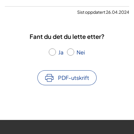
Sist oppdatert 26.04.2024
Fant du det du lette etter?
Ja
Nei
PDF-utskrift