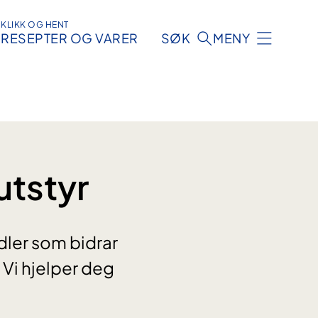
KLIKK OG HENT
RESEPTER OG VARER
SØK
MENY
utstyr
dler som bidrar
 Vi hjelper deg