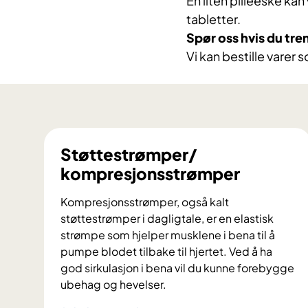
En liten pilleeske ka
tabletter.
Spør oss hvis du tre
Vi kan bestille varer
Støttestrømper/
kompresjonsstrømper
Kompresjonsstrømper, også kalt
støttestrømper i dagligtale, er en elastisk
strømpe som hjelper musklene i bena til å
pumpe blodet tilbake til hjertet. Ved å ha
god sirkulasjon i bena vil du kunne forebygge
ubehag og hevelser.