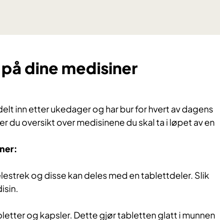
 på dine medisiner
elt inn etter ukedager og har bur for hvert av dagens
er du oversikt over medisinene du skal ta i løpet av en
ner:
lestrek og disse kan deles med en tablettdeler. Slik
isin.
bletter og kapsler. Dette gjør tabletten glatt i munnen