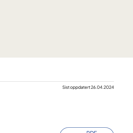
Sist oppdatert 26.04.2024
PDF-