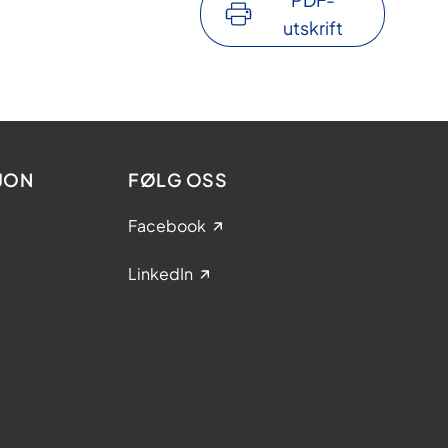
utskrift
JON
FØLG OSS
Facebook
LinkedIn