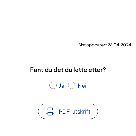
Sist oppdatert 26.04.2024
Fant du det du lette etter?
Ja
Nei
PDF-utskrift