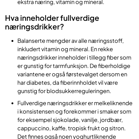
ekstra næring, vitamin og mineral.
Hva inneholder fullverdige
næringsdrikker?
Balanserte mengder av alle næringsstoff,
inkludert vitamin og mineral. En rekke
næringsdrikker inneholder i tillegg fiber som
er gunstig for tarmfunksjon. De fiberholdige
variantene er også førstevalget dersom en
har diabetes, da fiberinnholdet vil være
gunstig for blodsukkerreguleringen.
Fullverdige næringsdrikker er melkeliknende
i konsistensen og forekommer i smaker som
for eksempel sjokolade, vanilje, jordbær,
cappuccino, kaffe, tropisk frukt og sitron.
Det finnes også noen yoghurtliknende