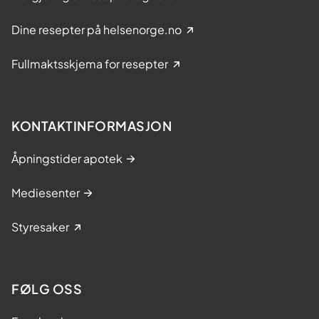
Dine resepter på helsenorge.no
Fullmaktsskjema for resepter
KONTAKTINFORMASJON
Åpningstider apotek
Mediesenter
Styresaker
FØLG OSS