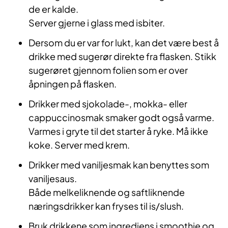
de er kalde.
Server gjerne i glass med isbiter.
Dersom du er var for lukt, kan det være best å
drikke med sugerør direkte fra flasken. Stikk
sugerøret gjennom folien som er over
åpningen på flasken.
Drikker med sjokolade-, mokka- eller
cappuccinosmak smaker godt også varme.
Varmes i gryte til det starter å ryke. Må ikke
koke. Server med krem.
Drikker med vaniljesmak kan benyttes som
vaniljesaus.
Både melkeliknende og saftliknende
næringsdrikker kan fryses til is/slush.
Bruk drikkene som ingrediens i smoothie og