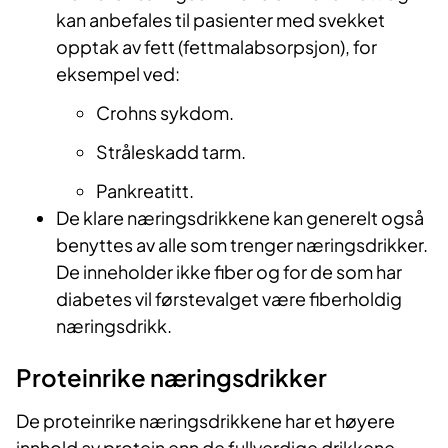
kan anbefales til pasienter med svekket
opptak av fett (fettmalabsorpsjon), for
eksempel ved:
Crohns sykdom.
Stråleskadd tarm.
Pankreatitt.
De klare næringsdrikkene kan generelt også
benyttes av alle som trenger næringsdrikker.
De inneholder ikke fiber og for de som har
diabetes vil førstevalget være fiberholdig
næringsdrikk.
Proteinrike næringsdrikker
De proteinrike næringsdrikkene har et høyere
innhold av protein enn de fullverdige drikkene,