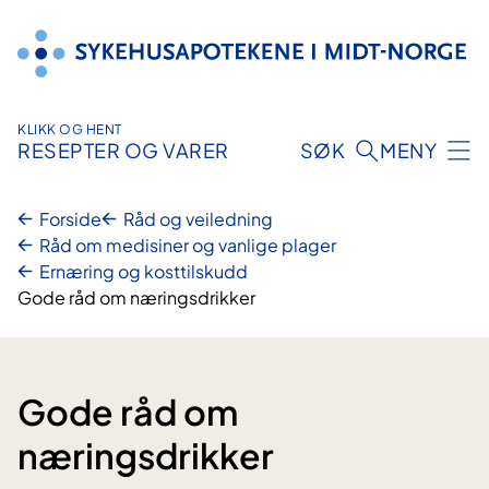
Hopp
til
innhold
KLIKK OG HENT
RESEPTER OG VARER
SØK
MENY
Forside
Råd og veiledning
Råd om medisiner og vanlige plager
Ernæring og kosttilskudd
Gode råd om næringsdrikker
Gode råd om
næringsdrikker