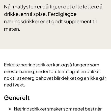
Når matlysten er dårlig, er det ofte lettere å
drikke, enn å spise. Ferdiglagde
næringsdrikker er et godt supplement til
maten.
​Enkelte næringsdrikker kan også fungere som
eneste næring, under forutsetning at en drikker
nok til at energibehovet blir dekket og en ikke går
ned i vekt.
Generelt
Næringsdrikker smaker som regel best når