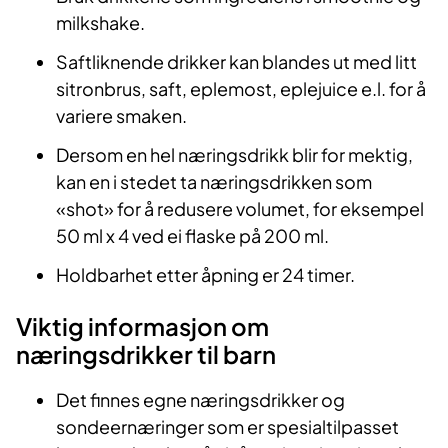
milkshake.
Saftliknende drikker kan blandes ut med litt
sitronbrus, saft, eplemost, eplejuice e.l. for å
variere smaken.
Dersom en hel næringsdrikk blir for mektig,
kan en i stedet ta næringsdrikken som
«shot» for å redusere volumet, for eksempel
50 ml x 4 ved ei flaske på 200 ml.
Holdbarhet etter åpning er 24 timer.
Viktig informasjon om
næringsdrikker til barn
Det finnes egne næringsdrikker og
sondeernæringer som er spesialtilpasset