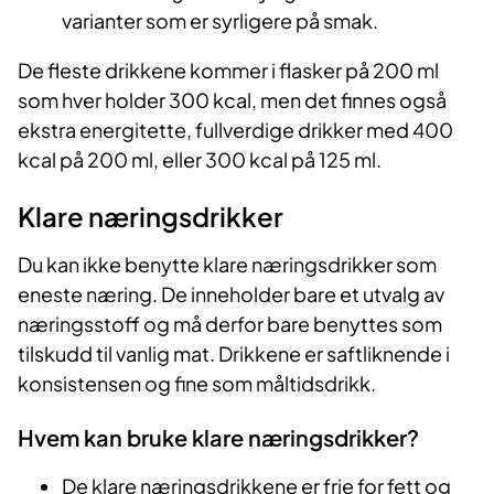
varianter som er syrligere på smak.
De fleste drikkene kommer i flasker på 200 ml
som hver holder 300 kcal, men det finnes også
ekstra energitette, fullverdige drikker med 400
kcal på 200 ml, eller 300 kcal på 125 ml.
Klare næringsdrikker
Du kan ikke benytte klare næringsdrikker som
eneste næring. De inneholder bare et utvalg av
næringsstoff og må derfor bare benyttes som
tilskudd til vanlig mat. Drikkene er saftliknende i
konsistensen og fine som måltidsdrikk.
Hvem kan bruke klare næringsdrikker?
De klare næringsdrikkene er frie for fett og