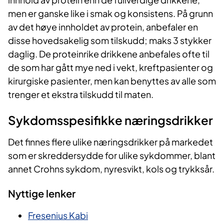
men er ganske like i smak og konsistens. På grunn
av det høye innholdet av protein, anbefaler en
disse hovedsakelig som tilskudd; maks 3 stykker
daglig. De proteinrike drikkene anbefales ofte til
de som har gått mye ned i vekt, kreftpasienter og
kirurgiske pasienter, men kan benyttes av alle som
trenger et ekstra tilskudd til maten.
Sykdomsspesifikke næringsdrikker
Det finnes flere ulike næringsdrikker på markedet
som er skreddersydde for ulike sykdommer, blant
annet Crohns sykdom, nyresvikt, kols og trykksår.
Nyttige lenker
Fresenius Kabi