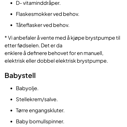
D- vitaminddråper.
Flaskesmokker ved behov.
Tåteflasker ved behov.
* Vi anbefaler å vente med å kjøpe brystpumpe til
etter fødselen. Det er da
enklere å definere behovet for en manuell,
elektrisk eller dobbel elektrisk brystpumpe.
Babystell
Babyolje.
Stellekrem/salve.
Tørre engangskluter.
Baby bomullspinner.