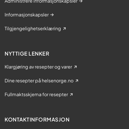
Administrere informasjonskapsler
Informasjonskapsler
Tilgjengelighetserklæring
NYTTIGE LENKER
Klargjøring av resepter og varer
Dine resepter på helsenorge.no
Fullmaktsskjema for resepter
KONTAKTINFORMASJON