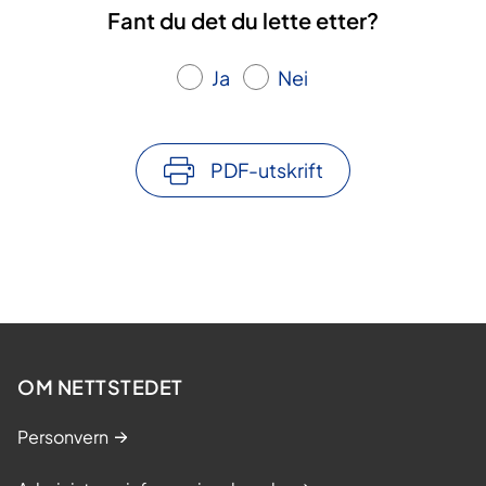
Fant du det du lette etter?
Ja
Nei
PDF-utskrift
OM NETTSTEDET
Personvern