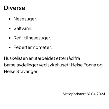
Diverse
Nesesuger.
Saltvann.
Refill til nesesuger.
Febertermometer.
Huskelisten er utarbeidet etter råd fra
barselavdelinger ved sykehuset i Helse Fonna og
Helse Stavanger.
Sist oppdatert 26.04.2024