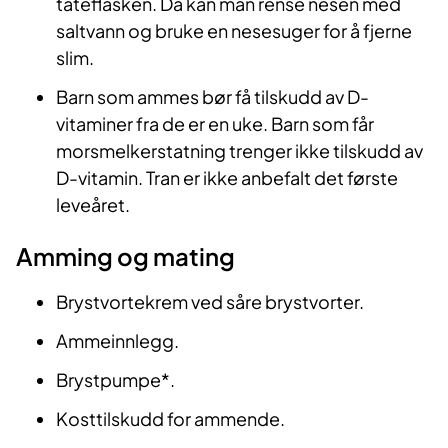
tåteflasken. Da kan man rense nesen med
saltvann og bruke en nesesuger for å fjerne
slim.
Barn som ammes bør få tilskudd av D-
vitaminer fra de er en uke. Barn som får
morsmelkerstatning trenger ikke tilskudd av
D-vitamin. Tran er ikke anbefalt det første
leveåret.
Amming og mating
Brystvortekrem ved såre brystvorter.
Ammeinnlegg.
Brystpumpe*.
Kosttilskudd for ammende.