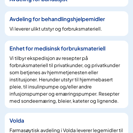
r
e
Avdeling for behandlingshjelpemidler
f
Vi leverer ulikt utstyr og forbruksmateriell.
f
Enhet for medisinsk forbruksmateriell
Vi tilbyr ekspedisjon av resepter på
forbruksmateriell til privatkunder, og privatkunder
som betjenes av hjemmetjenesten eller
institusjoner. Herunder utstyr til hjemmebasert
pleie, til insulinpumpe og/eller andre
infusjonspumper og ernæringspumper. Resepter
med sondeernæring, bleier, kateter og lignende.
Volda
Farmasøytisk avdeling i Volda leverer legemidler til